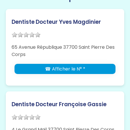
Dentiste Docteur Yves Magdinier
65 Avenue République 37700 Saint Pierre Des
Corps
☎ Afficher le N° *
Dentiste Docteur Françoise Gassie
4 Le Grand Mail 37700 Saint Pierre Des Corps