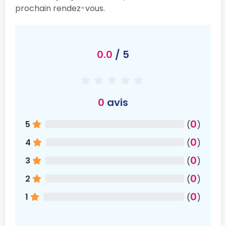
prochain rendez-vous.
0.0
/ 5
0
avis
0
5
(
)
0
4
(
)
0
3
(
)
0
2
(
)
0
1
(
)