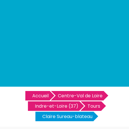
Accueil
Centre-Val de Loire
Indre-et-Loire (37)
Tours
Claire Sureau-blateau