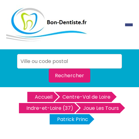
Rechercher
Accueil
Centre-Val de Loire
Indre-et-Loire (37)
Joue Les Tours
Patrick Princ