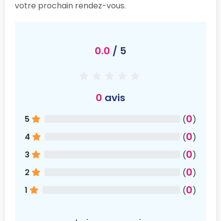
votre prochain rendez-vous.
0.0
/ 5
0
avis
0
5
(
)
0
4
(
)
0
3
(
)
0
2
(
)
0
1
(
)