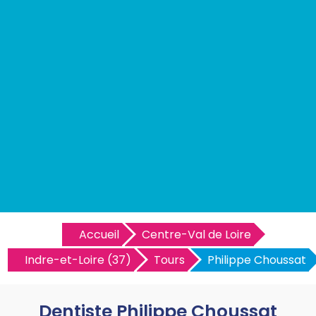
Accueil
Centre-Val de Loire
Indre-et-Loire (37)
Tours
Philippe Choussat
Dentiste Philippe Choussat