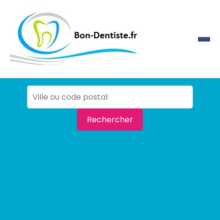
Rechercher