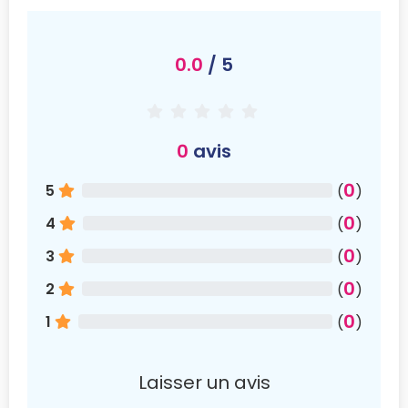
0.0
/ 5
0
avis
0
5
(
)
0
4
(
)
0
3
(
)
0
2
(
)
0
1
(
)
Laisser un avis