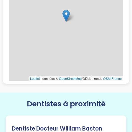
Leaflet
| données ©
OpenStreetMap
/ODbL - rendu
OSM France
Dentistes à proximité
Dentiste Docteur William Baston