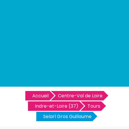
Accueil
Centre-Val de Loire
Indre-et-Loire (37)
Tours
Selarl Gros Guillaume