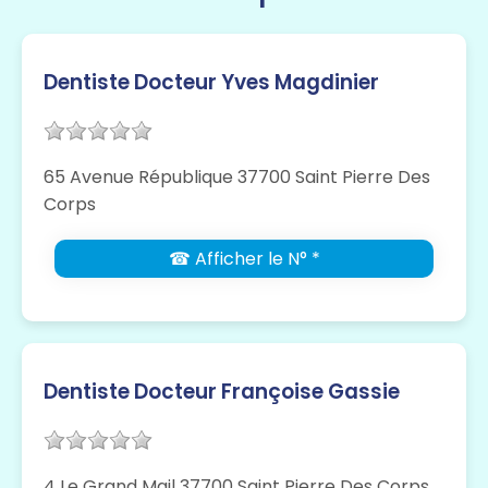
Dentiste Docteur Yves Magdinier
65 Avenue République 37700 Saint Pierre Des
Corps
☎ Afficher le N° *
Dentiste Docteur Françoise Gassie
4 Le Grand Mail 37700 Saint Pierre Des Corps