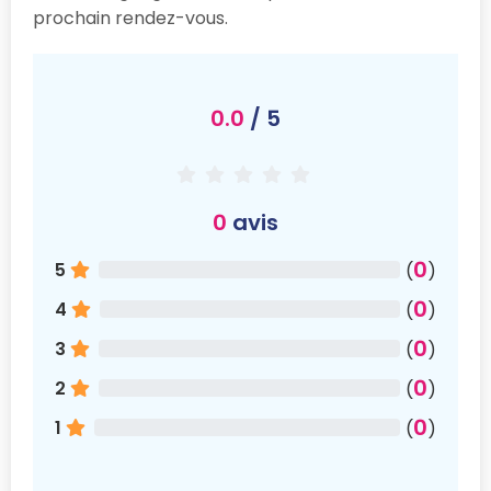
prochain rendez-vous.
0.0
/ 5
0
avis
0
5
(
)
0
4
(
)
0
3
(
)
0
2
(
)
0
1
(
)