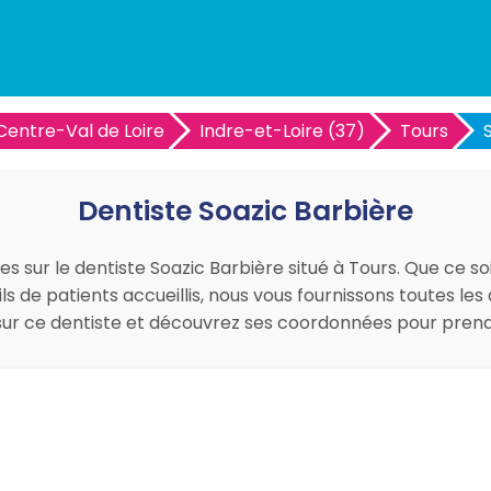
Centre-Val de Loire
Indre-et-Loire (37)
Tours
Dentiste Soazic Barbière
es sur le dentiste Soazic Barbière situé à Tours. Que ce so
ils de patients accueillis, nous vous fournissons toutes 
is sur ce dentiste et découvrez ses coordonnées pour pre