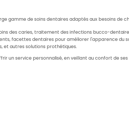
arge gamme de soins dentaires adaptés aux besoins de ch
oins des caries, traitement des infections bucco-dentaire
ents, facettes dentaires pour améliorer l'apparence du so
, et autres solutions prothétiques.
ffrir un service personnalisé, en veillant au confort de s