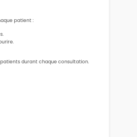
aque patient :
s.
urire.
es patients durant chaque consultation.