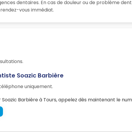
rgences dentaires. En cas de douleur ou de problème dent
un rendez-vous immédiat.
sultations.
tiste Soazic Barbière
r téléphone uniquement.
Soazic Barbière à Tours, appelez dès maintenant le numé