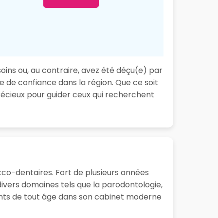
soins ou, au contraire, avez été déçu(e) par
te de confiance dans la région. Que ce soit
écieux pour guider ceux qui recherchent
cco-dentaires. Fort de plusieurs années
ivers domaines tels que la parodontologie,
tients de tout âge dans son cabinet moderne