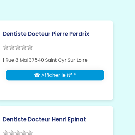
Dentiste Docteur Pierre Perdrix
1 Rue 8 Mai 37540 Saint Cyr Sur Loire
☎ Afficher le N° *
Dentiste Docteur Henri Epinat