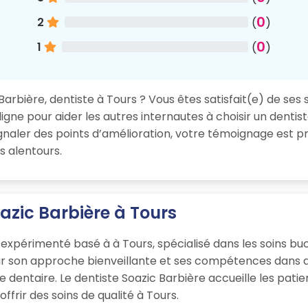
0
2
(
)
0
1
(
)
arbière, dentiste à Tours ? Vous êtes satisfait(e) de ses 
igne pour aider les autres internautes à choisir un dentis
aler des points d’amélioration, votre témoignage est pr
s alentours.
azic Barbière à Tours
 expérimenté basé à à Tours, spécialisé dans les soins bu
ur son approche bienveillante et ses compétences dans d
que dentaire. Le dentiste Soazic Barbière accueille les pa
ffrir des soins de qualité à Tours.