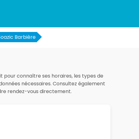
Soazic Barbière
it pour connaître ses horaires, les types de
les données nécessaires. Consultez également
ndre rendez-vous directement.