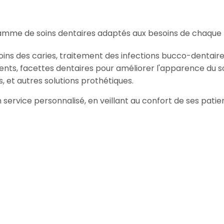
amme de soins dentaires adaptés aux besoins de chaque p
oins des caries, traitement des infections bucco-dentaire
ents, facettes dentaires pour améliorer l'apparence du so
, et autres solutions prothétiques.
 un service personnalisé, en veillant au confort de ses pat