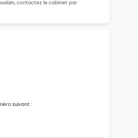
oudain, contactez le cabinet par
éro suivant :