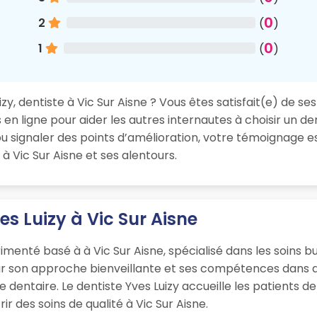
0
2
(
)
0
1
(
)
y, dentiste à Vic Sur Aisne ? Vous êtes satisfait(e) de ses
en ligne pour aider les autres internautes à choisir un de
 signaler des points d’amélioration, votre témoignage es
à Vic Sur Aisne et ses alentours.
es Luizy à Vic Sur Aisne
imenté basé à à Vic Sur Aisne, spécialisé dans les soins 
ur son approche bienveillante et ses compétences dans d
que dentaire. Le dentiste Yves Luizy accueille les patients
r des soins de qualité à Vic Sur Aisne.