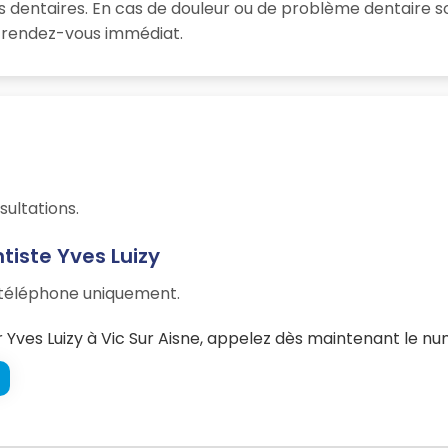
s dentaires. En cas de douleur ou de problème dentaire s
un rendez-vous immédiat.
sultations.
tiste Yves Luizy
r téléphone uniquement.
ves Luizy à Vic Sur Aisne, appelez dès maintenant le num