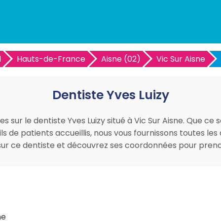
l
Hauts-de-France
Aisne (02)
Vic Sur Aisne
Dentiste Yves Luizy
es sur le dentiste Yves Luizy situé à Vic Sur Aisne. Que ce 
ils de patients accueillis, nous vous fournissons toutes 
is sur ce dentiste et découvrez ses coordonnées pour pre
ne