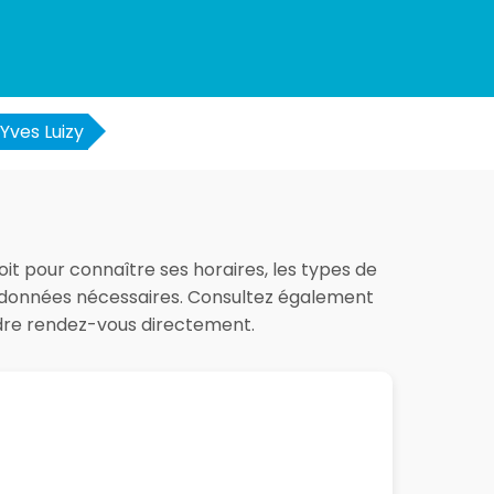
Yves Luizy
soit pour connaître ses horaires, les types de
les données nécessaires. Consultez également
ndre rendez-vous directement.