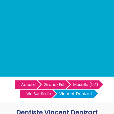
Accueil
Grand-Est
Moselle (57)
Vic Sur Seille
Vincent Denizart
Dentiste Vincent Denizart