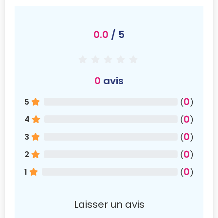
0.0
/ 5
0
avis
0
5
(
)
0
4
(
)
0
3
(
)
0
2
(
)
0
1
(
)
Laisser un avis