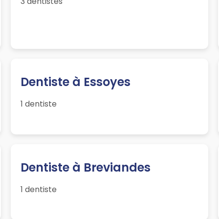
3 dentistes
Dentiste à Essoyes
1 dentiste
Dentiste à Breviandes
1 dentiste