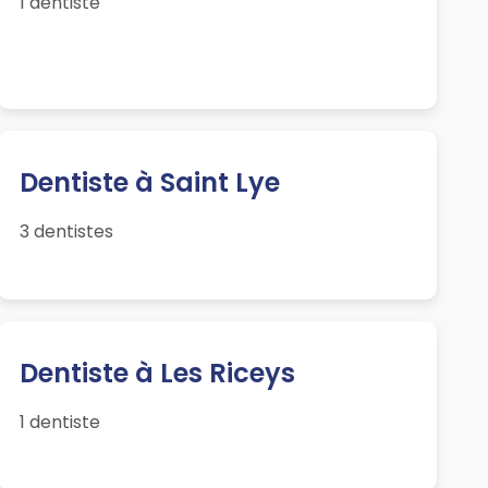
1 dentiste
Dentiste à Saint Lye
3 dentistes
Dentiste à Les Riceys
1 dentiste