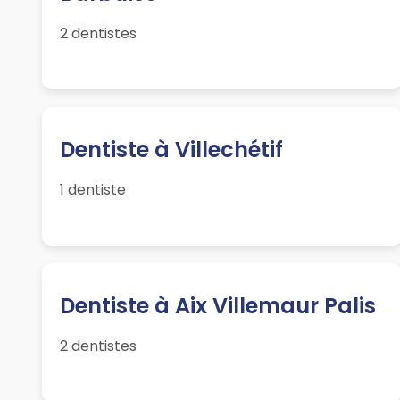
2 dentistes
Dentiste à Villechétif
1 dentiste
Dentiste à Aix Villemaur Palis
2 dentistes