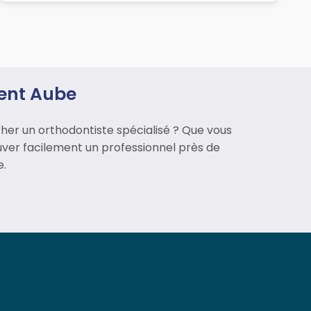
ment Aube
her un orthodontiste spécialisé ? Que vous
uver facilement un professionnel près de
e.