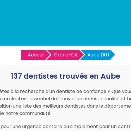
Accueil
Grand-Est
Aube (10)
137 dentistes trouvés en Aube
es à la recherche d'un dentiste de confiance ? Que vous 
urale, il est essentiel de trouver un dentiste qualifié et 
sition une liste des meilleurs dentistes dans le départe
 de notre communauté.
 pour une urgence dentaire ou simplement pour un contrô