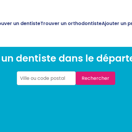
ouver un dentiste
Trouver un orthodontiste
Ajouter un p
 un dentiste dans le dépar
Rechercher