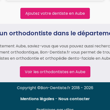
Ajoutez votre dentiste en Aube
un orthodontiste dans le départe
artement Aube, saviez-vous que vous pouvez aussi recherc
tement orthodontique, Bon-Dentiste.fr vous permet de tro
istes en orthodontie et orthopédie dento-faciale en Aub
Voir les orthodontistes en Aube
Copyright ©Bon-Dentiste.fr 2018 - 2026
Mentions légales
-
Nous contacter
Praticiens par villes