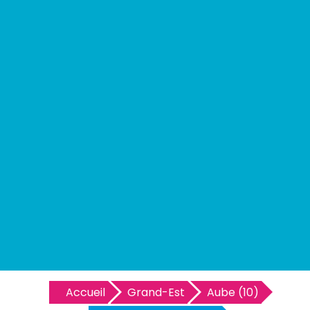
Accueil
Grand-Est
Aube (10)