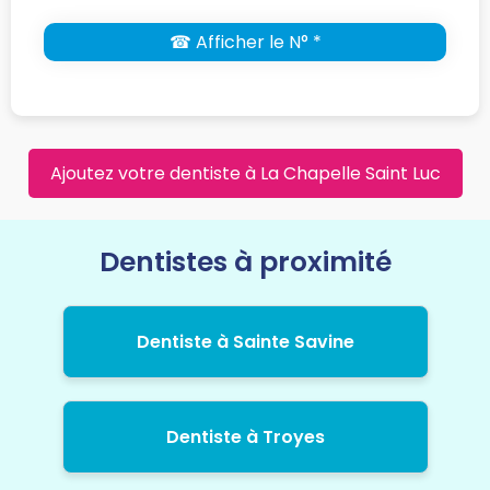
☎ Afficher le N° *
Ajoutez votre dentiste à La Chapelle Saint Luc
Dentistes à proximité
Dentiste à Sainte Savine
Dentiste à Troyes