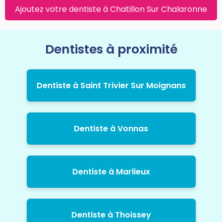
Ajoutez votre dentiste à Chatillon Sur Chalaronne
Dentistes à proximité
Dentiste à Saint Trivier Sur Moignans
Dentiste à Vonnas
Dentiste à Marlieux
Dentiste à Thoissey