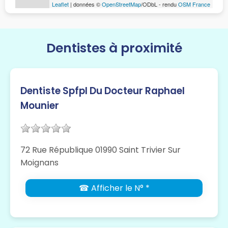
Leaflet
| données ©
OpenStreetMap
/ODbL - rendu
OSM France
Dentistes à proximité
Dentiste Spfpl Du Docteur Raphael
Mounier
72 Rue République 01990 Saint Trivier Sur
Moignans
☎ Afficher le N° *