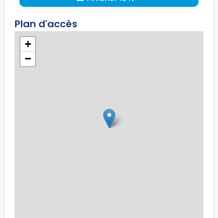
Plan d'accès
+
−