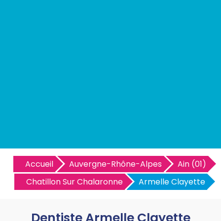
Accueil
Auvergne-Rhône-Alpes
Ain (01)
Chatillon Sur Chalaronne
Armelle Clayette
Dentiste Armelle Clayette