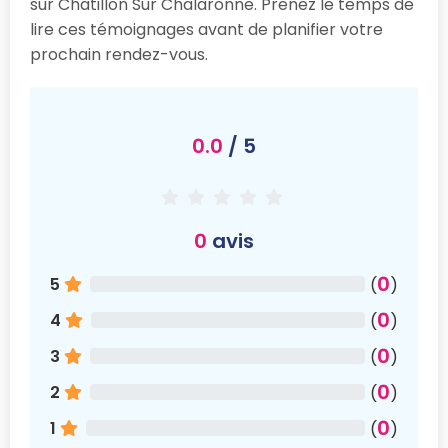
sur Chatillon Sur Chalaronne. Prenez le temps de
lire ces témoignages avant de planifier votre
prochain rendez-vous.
0.0
/ 5
0
avis
0
5
(
)
0
4
(
)
0
3
(
)
0
2
(
)
0
1
(
)