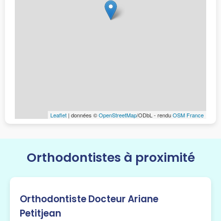
Leaflet
| données ©
OpenStreetMap
/ODbL - rendu
OSM France
Orthodontistes à proximité
Orthodontiste Docteur Ariane
Petitjean