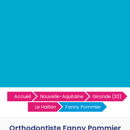
Accueil
Nouvelle-Aquitaine
Gironde (33)
Le Haillan
Fanny Pommier
Orthodontiste Fanny Pommier