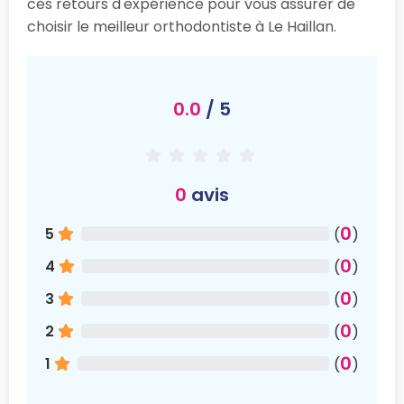
ces retours d'expérience pour vous assurer de
choisir le meilleur orthodontiste à Le Haillan.
0.0
/ 5
0
avis
0
5
(
)
0
4
(
)
0
3
(
)
0
2
(
)
0
1
(
)