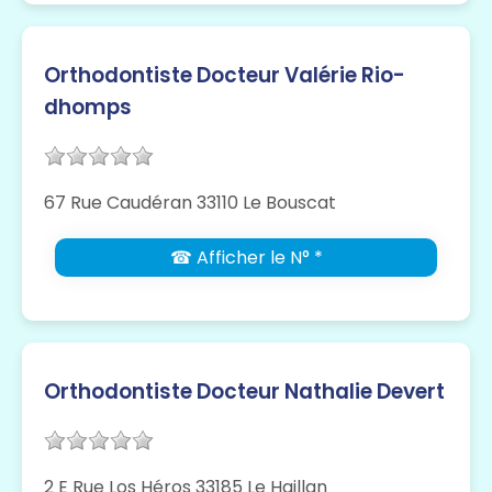
Orthodontiste Docteur Valérie Rio-
dhomps
67 Rue Caudéran 33110 Le Bouscat
☎ Afficher le N° *
Orthodontiste Docteur Nathalie Devert
2 E Rue Los Héros 33185 Le Haillan