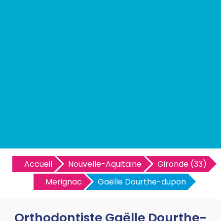
Accueil
Nouvelle-Aquitaine
Gironde (33)
Merignac
Gaëlle Dourthe-dupon
Orthodontiste Gaëlle Dourthe-