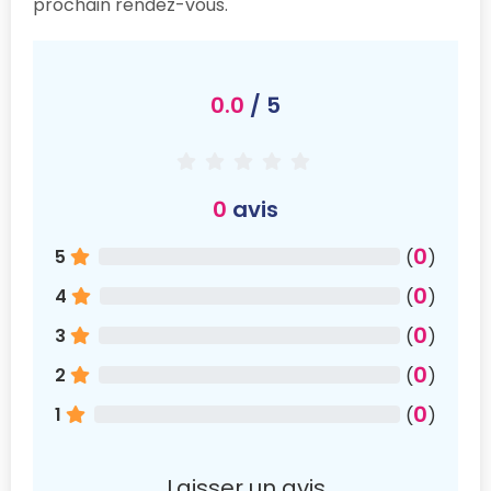
prochain rendez-vous.
0.0
/ 5
0
avis
0
5
(
)
0
4
(
)
0
3
(
)
0
2
(
)
0
1
(
)
Laisser un avis