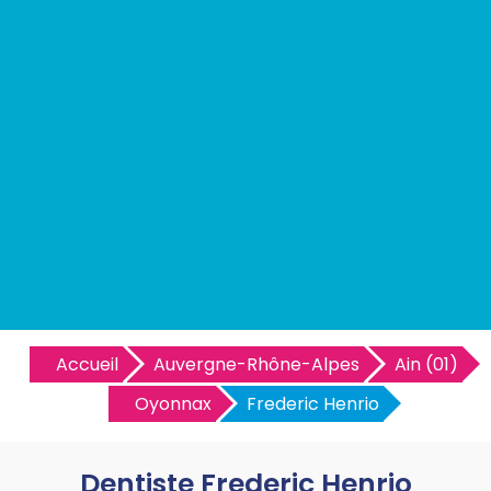
Accueil
Auvergne-Rhône-Alpes
Ain (01)
Oyonnax
Frederic Henrio
Dentiste Frederic Henrio